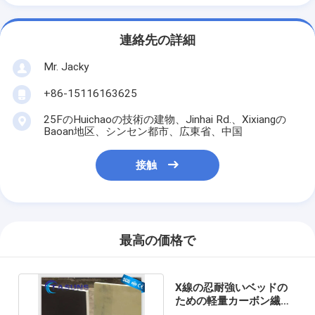
連絡先の詳細
Mr. Jacky
+86-15116163625
25FのHuichaoの技術の建物、Jinhai Rd.、Xixiangの
Baoan地区、シンセン都市、広東省、中国
接触
最高の価格で
X線の忍耐強いベッドの
ための軽量カーボン繊維
PMIの泡サンドイッチ