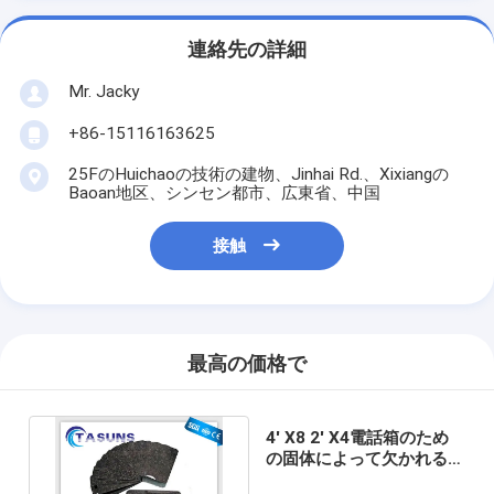
連絡先の詳細
Mr. Jacky
+86-15116163625
25FのHuichaoの技術の建物、Jinhai Rd.、Xixiangの
Baoan地区、シンセン都市、広東省、中国
接触
最高の価格で
4' X8 2' X4電話箱のため
の固体によって欠かれるカ
ーボン繊維の生地シート