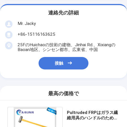
連絡先の詳細
Mr. Jacky
+86-15116163625
25FのHuichaoの技術の建物、Jinhai Rd.、Xixiangの
Baoan地区、シンセン都市、広東省、中国
接触
最高の価格で
Pultruded FRPはガラス繊
維用具のハンドルのための
ガラス繊維の管を配管する